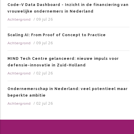
Code-V Data Dashboard - Inzicht in de financiering van
vrouwelijke ondernemers in Nederland
/
09 jul 26
Achtergrond
Scaling AI: From Proof of Concept to Practice
/
09 jul 26
Achtergrond
MIND Tech Centre gelanceerd: nieuwe impuls voor
defensie-innovatie in Zuid-Holland
/
02 jul 26
Achtergrond
Ondernemerschap in Nederland: veel potentieel maar
beperkte ambitie
/
02 jul 26
Achtergrond