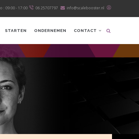
o : 09:00 - 17:00
06 25707797
info@scalebooster.nl
STARTEN
ONDERNEMEN
CONTACT