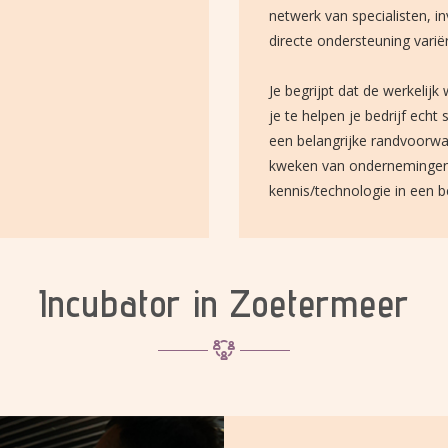
netwerk van specialisten, i
directe ondersteuning varië
Je begrijpt dat de werkelijk 
je te helpen je bedrijf echt
een belangrijke randvoorwaa
kweken van ondernemingen 
kennis/technologie in een 
Incubator in Zoetermeer