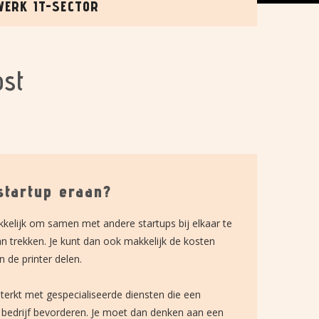
E UP!
ost
 startup eraan?
ekkelijk om samen met andere startups bij elkaar te
n trekken. Je kunt dan ook makkelijk de kosten
n de printer delen.
rsterkt met gespecialiseerde diensten die een
e bedrijf bevorderen. Je moet dan denken aan een