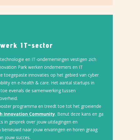
twerk IT-sector
e technologie en IT-ondernemingen vestigen zich
nnovation Park werken ondernemers en IT
e toegepaste innovaties op het gebied van cyber
bility en e-health & care. Het aantal startups in
s toe evenals de samenwerking tussen
overheid.
ooster programma en treedt toe tot het groeiende
h Innovation Community
. Benut deze kans en ga
s in gesprek over jouw uitdagingen en
jn benieuwd naar jouw ervaringen en horen graag
an jouw succes.