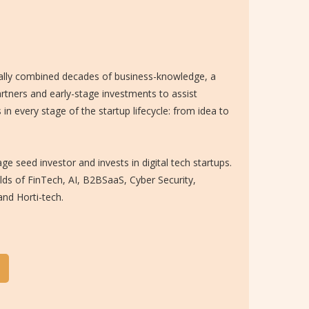
cally combined decades of business-knowledge, a
rtners and early-stage investments to assist
in every stage of the startup lifecycle: from idea to
age seed investor and invests in digital tech startups.
elds of FinTech, AI, B2BSaaS, Cyber Security,
nd Horti-tech.