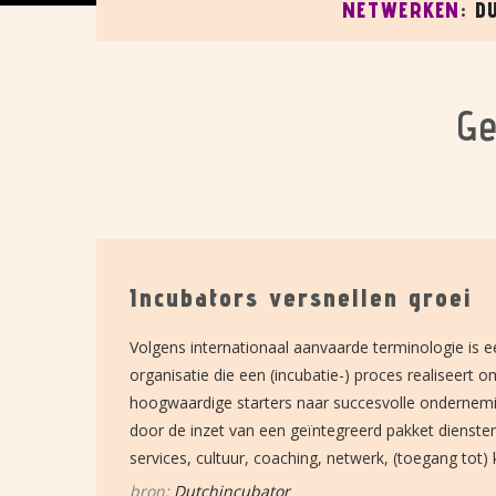
KEN
Ge
Incubators versnellen groei
Volgens internationaal aanvaarde terminologie is e
organisatie die een (incubatie-) proces realiseert 
hoogwaardige starters naar succesvolle ondernem
door de inzet van een geïntegreerd pakket dienste
services, cultuur, coaching, netwerk, (toegang tot) k
bron:
Dutchincubator