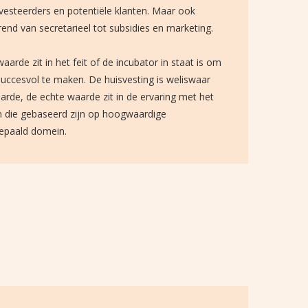
nvesteerders en potentiële klanten. Maar ook
rend van secretarieel tot subsidies en marketing.
waarde zit in het feit of de incubator in staat is om
 succesvol te maken. De huisvesting is weliswaar
rde, de echte waarde zit in de ervaring met het
die gebaseerd zijn op hoogwaardige
bepaald domein.