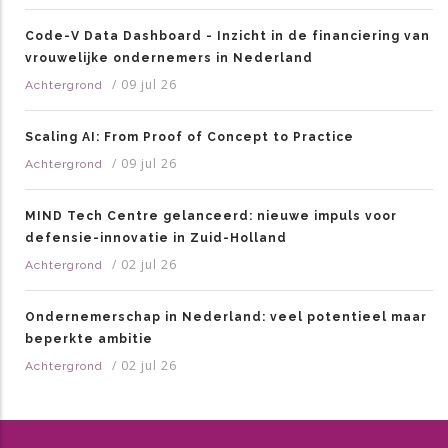
Code-V Data Dashboard - Inzicht in de financiering van
vrouwelijke ondernemers in Nederland
/
09 jul 26
Achtergrond
Scaling AI: From Proof of Concept to Practice
/
09 jul 26
Achtergrond
MIND Tech Centre gelanceerd: nieuwe impuls voor
defensie-innovatie in Zuid-Holland
/
02 jul 26
Achtergrond
Ondernemerschap in Nederland: veel potentieel maar
beperkte ambitie
/
02 jul 26
Achtergrond