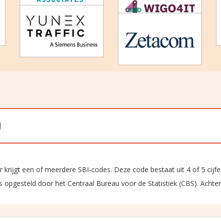
)
ter krijgt een of meerdere SBI-codes. Deze code bestaat uit 4 of 5 cijfer
is opgesteld door het Centraal Bureau voor de Statistiek (CBS). Achte