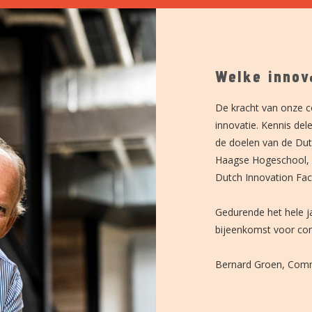
Welke innova
De kracht van onze c
innovatie. Kennis de
de doelen van de Du
Haagse Hogeschool, h
Dutch Innovation Fact
Gedurende het hele j
bijeenkomst voor co
Bernard Groen, Comm