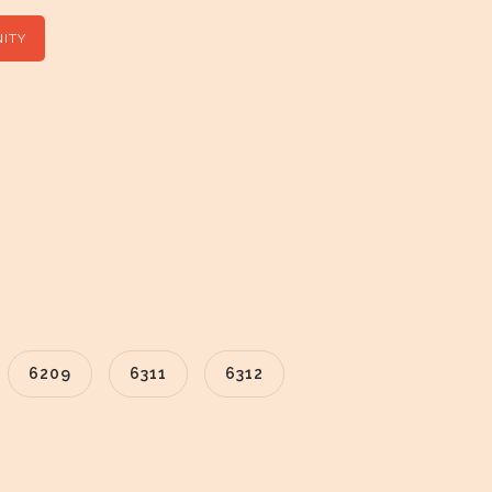
ITY
6209
6311
6312