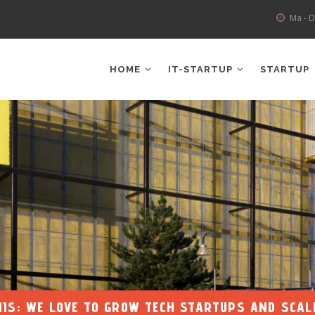
Ma - D
AIN
AVIGATION
HOME
IT-STARTUP
STARTUP
ENNIS
:
WE LOVE TO GROW TECH STARTUPS AND SC