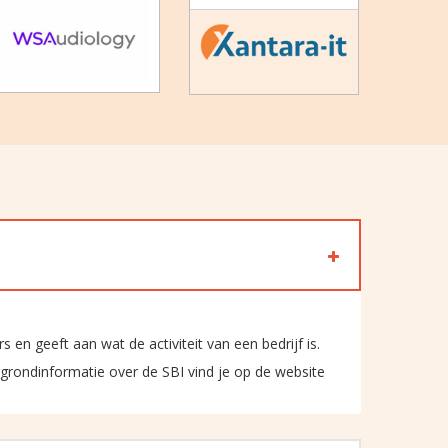
s en geeft aan wat de activiteit van een bedrijf is.
rgrondinformatie over de SBI vind je op de website