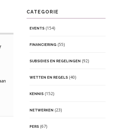
CATEGORIE
(154)
EVENTS
(55)
FINANCIERING
r
(92)
SUBSIDIES EN REGELINGEN
(40)
WETTEN EN REGELS
aan
(152)
KENNIS
(23)
NETWERKEN
(67)
PERS