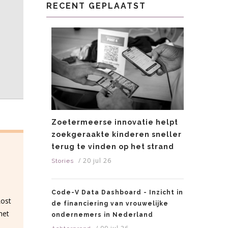
RECENT GEPLAATST
Zoetermeerse innovatie helpt
zoekgeraakte kinderen sneller
terug te vinden op het strand
/
20 jul 26
Stories
Code-V Data Dashboard - Inzicht in
Lost
de financiering van vrouwelijke
met
ondernemers in Nederland