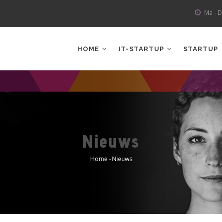
Ma - D
AIN
AVIGATION
HOME
IT-STARTUP
STARTUP
Nieuws
Home
-
Nieuws
Kruimelpad