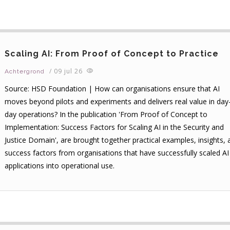
Scaling AI: From Proof of Concept to Practice
/
09 jul 26
Achtergrond
Source: HSD Foundation | How can organisations ensure that AI
moves beyond pilots and experiments and delivers real value in day
day operations? In the publication 'From Proof of Concept to
Implementation: Success Factors for Scaling AI in the Security and
Justice Domain', are brought together practical examples, insights, 
success factors from organisations that have successfully scaled AI
applications into operational use.