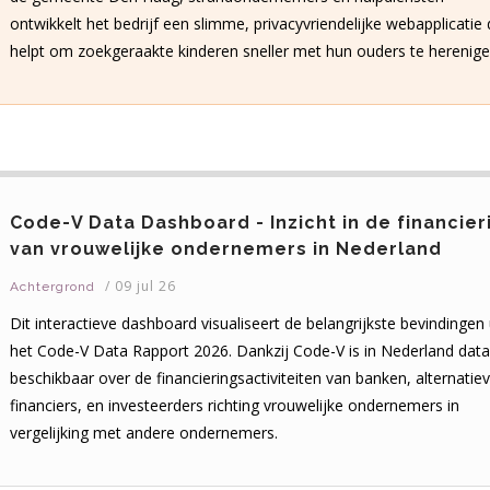
ontwikkelt het bedrijf een slimme, privacyvriendelijke webapplicatie 
helpt om zoekgeraakte kinderen sneller met hun ouders te herenige
Code-V Data Dashboard - Inzicht in de financier
van vrouwelijke ondernemers in Nederland
/
09 jul 26
Achtergrond
Dit interactieve dashboard visualiseert de belangrijkste bevindingen 
het Code-V Data Rapport 2026. Dankzij Code-V is in Nederland data
beschikbaar over de financieringsactiviteiten van banken, alternatie
financiers, en investeerders richting vrouwelijke ondernemers in
vergelijking met andere ondernemers.