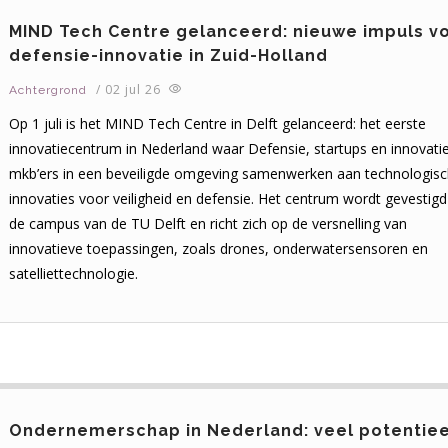
MIND Tech Centre gelanceerd: nieuwe impuls v
defensie-innovatie in Zuid-Holland
/
02 jul 26
Achtergrond
Op 1 juli is het MIND Tech Centre in Delft gelanceerd: het eerste
innovatiecentrum in Nederland waar Defensie, startups en innovati
mkb’ers in een beveiligde omgeving samenwerken aan technologis
innovaties voor veiligheid en defensie. Het centrum wordt gevestig
de campus van de TU Delft en richt zich op de versnelling van
innovatieve toepassingen, zoals drones, onderwatersensoren en
satelliettechnologie.
Ondernemerschap in Nederland: veel potentiee