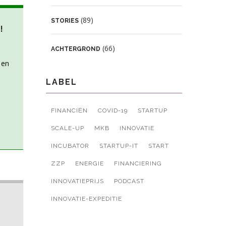
(89)
STORIES
!
(66)
ACHTERGROND
 en
LABEL
FINANCIËN
COVID-19
STARTUP
SCALE-UP
MKB
INNOVATIE
INCUBATOR
STARTUP-IT
START
ZZP
ENERGIE
FINANCIERING
INNOVATIEPRIJS
PODCAST
INNOVATIE-EXPEDITIE