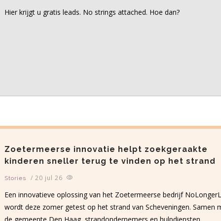
Hier krijgt u gratis leads. No strings attached. Hoe dan?
Zoetermeerse innovatie helpt zoekgeraakte
kinderen sneller terug te vinden op het strand
/
20 jul 26
Stories
Een innovatieve oplossing van het Zoetermeerse bedrijf NoLonger
wordt deze zomer getest op het strand van Scheveningen. Samen 
de gemeente Den Haag, strandondernemers en hulpdiensten