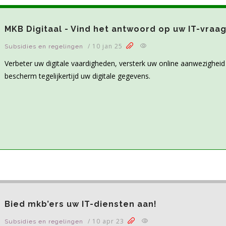
MKB Digitaal - Vind het antwoord op uw IT-vraag
/
10 jan 25
Subsidies en regelingen
Verbeter uw digitale vaardigheden, versterk uw online aanwezigheid
bescherm tegelijkertijd uw digitale gegevens.
Bied mkb’ers uw IT-diensten aan!
/
10 apr 23
Subsidies en regelingen