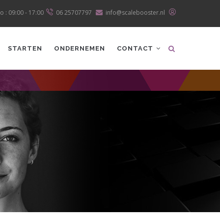
o : 09:00 - 17:00
06 25707797
info@scalebooster.nl
STARTEN
ONDERNEMEN
CONTACT