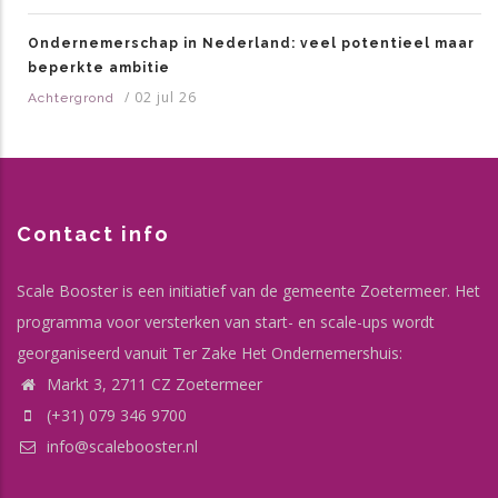
Ondernemerschap in Nederland: veel potentieel maar
beperkte ambitie
/
02 jul 26
Achtergrond
Contact info
Scale Booster is een initiatief van de gemeente Zoetermeer. Het
programma voor versterken van start- en scale-ups wordt
georganiseerd vanuit Ter Zake Het Ondernemershuis:
Markt 3, 2711 CZ Zoetermeer
(+31) 079 346 9700
info@scalebooster.nl