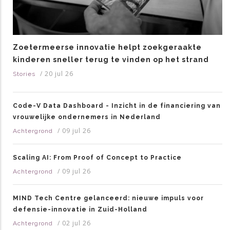
Zoetermeerse innovatie helpt zoekgeraakte
kinderen sneller terug te vinden op het strand
/
20 jul 26
Stories
Code-V Data Dashboard - Inzicht in de financiering van
vrouwelijke ondernemers in Nederland
/
09 jul 26
Achtergrond
Scaling AI: From Proof of Concept to Practice
/
09 jul 26
Achtergrond
MIND Tech Centre gelanceerd: nieuwe impuls voor
defensie-innovatie in Zuid-Holland
/
02 jul 26
Achtergrond