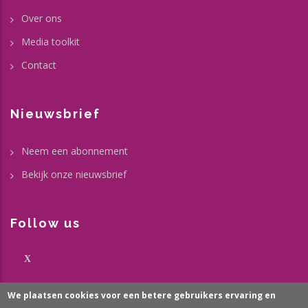
Over ons
Media toolkit
Contact
Nieuwsbrief
Neem een abonnement
Bekijk onze nieuwsbrief
Follow us
X
We plaatsen cookies voor een betere gebruikers ervaring en