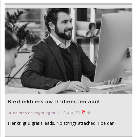
Bied mkb’ers uw IT-diensten aan!
/
10 apr 23
Subsidies en regelingen
Hier krijgt u gratis leads. No strings attached. Hoe dan?