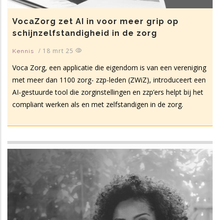
VocaZorg zet AI in voor meer grip op
schijnzelfstandigheid in de zorg
/
18 mrt 25
Kennis
Voca Zorg, een applicatie die eigendom is van een vereniging
met meer dan 1100 zorg- zzp-leden (ZWiZ), introduceert een
AI-gestuurde tool die zorginstellingen en zzp’ers helpt bij het
compliant werken als en met zelfstandigen in de zorg.