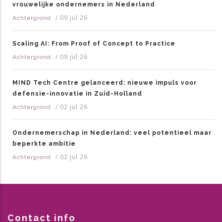
vrouwelijke ondernemers in Nederland
/
09 jul 26
Achtergrond
Scaling AI: From Proof of Concept to Practice
/
09 jul 26
Achtergrond
MIND Tech Centre gelanceerd: nieuwe impuls voor
defensie-innovatie in Zuid-Holland
/
02 jul 26
Achtergrond
Ondernemerschap in Nederland: veel potentieel maar
beperkte ambitie
/
02 jul 26
Achtergrond
Contact info