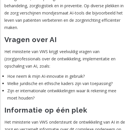
behandeling, zorglogistiek en in preventie. Op diverse plekken in
de zorg verschijnen mondjesmaat AI-tools die bijvoorbeeld het
leven van patiënten verbeteren en de zorginrichting efficiënter
maken.
Vragen over AI
Het ministerie van VWS krijgt veelvuldig vragen van
(zorg)professionals over de ontwikkeling, implementatie en
opschaling van AI, zoals:
Hoe neem ik mijn AI-innovatie in gebruik?
Welke juridische en ethische kaders zijn van toepassing?
Zijn er internationale ontwikkelingen waar ik rekening mee
moet houden?
Informatie op één plek
Het ministerie van VWS ondersteunt de ontwikkeling van AI in de
zorg en verzamelt informatie over dit complexe onderwerp op