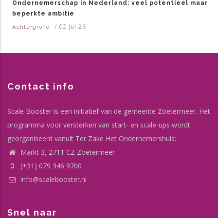
Ondernemerschap in Nederland: veel potentieel maar
beperkte ambitie
/
02 jul 26
Achtergrond
Contact info
Scale Booster is een initiatief van de gemeente Zoetermeer. Het
programma voor versterken van start- en scale-ups wordt
georganiseerd vanuit Ter Zake Het Ondernemershuis:
Markt 3, 2711 CZ Zoetermeer
(+31) 079 346 9700
info@scalebooster.nl
Snel naar