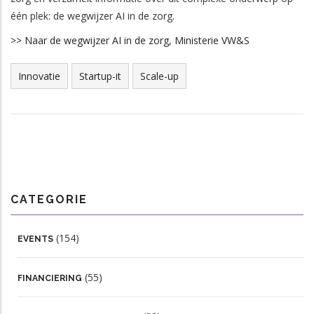
één plek: de wegwijzer AI in de zorg.
>> Naar de wegwijzer AI in de zorg, Ministerie VW&S
Innovatie
Startup-it
Scale-up
CATEGORIE
(154)
EVENTS
(55)
FINANCIERING