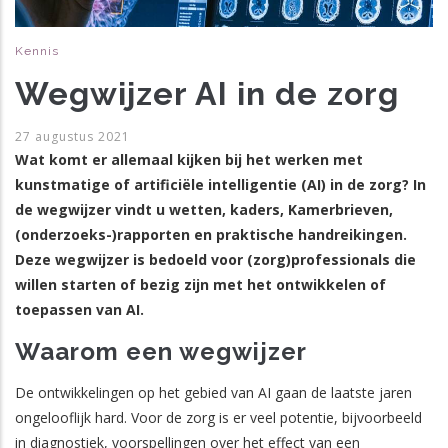
Kennis
Wegwijzer AI in de zorg
27 augustus 2021
Wat komt er allemaal kijken bij het werken met
kunstmatige of artificiële intelligentie (AI) in de zorg? In
de wegwijzer vindt u wetten, kaders, Kamerbrieven,
(onderzoeks-)rapporten en praktische handreikingen.
Deze wegwijzer is bedoeld voor (zorg)professionals die
willen starten of bezig zijn met het ontwikkelen of
toepassen van AI.
Waarom een wegwijzer
De ontwikkelingen op het gebied van AI gaan de laatste jaren
ongelooflijk hard. Voor de zorg is er veel potentie, bijvoorbeeld
in diagnostiek, voorspellingen over het effect van een