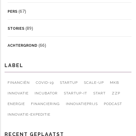
(67)
PERS
(89)
STORIES
(66)
ACHTERGROND
LABEL
FINANCIËN
COVID-19
STARTUP
SCALE-UP
MKB
INNOVATIE
INCUBATOR
STARTUP-IT
START
ZZP
ENERGIE
FINANCIERING
INNOVATIEPRIJS
PODCAST
INNOVATIE-EXPEDITIE
RECENT GEPLAATST