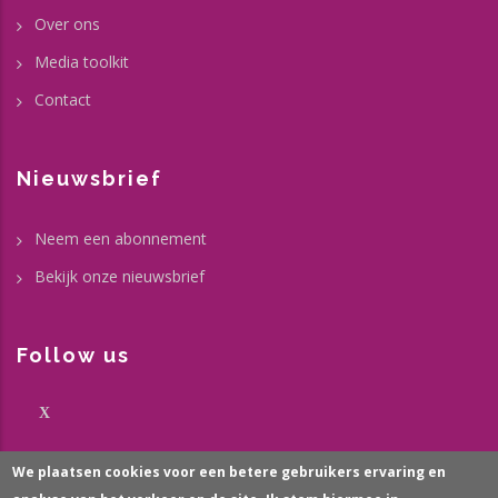
Over ons
Media toolkit
Contact
Nieuwsbrief
Neem een abonnement
Bekijk onze nieuwsbrief
Follow us
X
We plaatsen cookies voor een betere gebruikers ervaring en