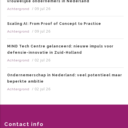
vrouwelijke ondernemers in Nederland
/
09 jul 26
Achtergrond
Scaling AI: From Proof of Concept to Practice
/
09 jul 26
Achtergrond
MIND Tech Centre gelanceerd: nieuwe impuls voor
defensie-innovatie in Zuid-Holland
/
02 jul 26
Achtergrond
Ondernemerschap in Nederland: veel potentieel maar
beperkte ambitie
/
02 jul 26
Achtergrond
Contact info