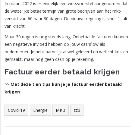
In maart 2022 is er eindelijk een wetsvoorstel aangenomen dat
de wettelijke betaaltermijn van grote bedrijven aan het mkb
verkort van 60 naar 30 dagen. De nieuwe regeling is sinds 1 juli
van kracht.
Maar 30 dagen is nog steeds lang. Onbetaalde facturen kunnen
een negatieve invloed hebben op jouw cashflow als
ondernemer. Je hebt namelijk al wel geleverd en wellicht kosten
gemaakt, maar nog geen cash op je rekening.
Factuur eerder betaald krijgen
>>
Met deze tien tips kun je je factuur eerder betaald
krijgen
.
Covid-19
Energie
MKB
zzp