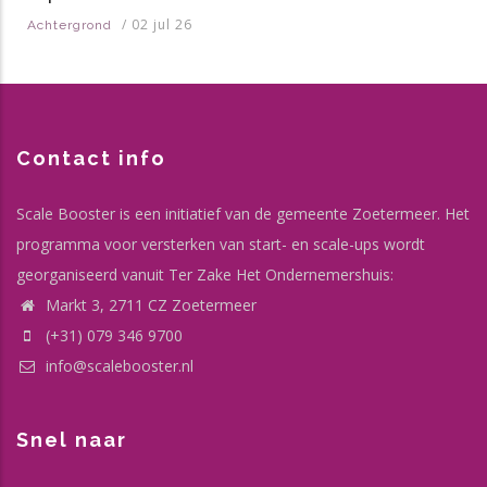
/
02 jul 26
Achtergrond
Contact info
Scale Booster is een initiatief van de gemeente Zoetermeer. Het
programma voor versterken van start- en scale-ups wordt
georganiseerd vanuit Ter Zake Het Ondernemershuis:
Markt 3, 2711 CZ Zoetermeer
(+31) 079 346 9700
info@scalebooster.nl
Snel naar