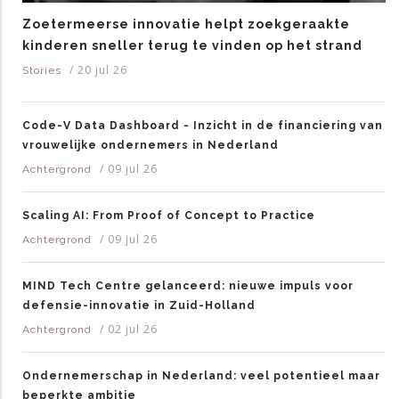
Zoetermeerse innovatie helpt zoekgeraakte
kinderen sneller terug te vinden op het strand
/
20 jul 26
Stories
Code-V Data Dashboard - Inzicht in de financiering van
vrouwelijke ondernemers in Nederland
/
09 jul 26
Achtergrond
Scaling AI: From Proof of Concept to Practice
/
09 jul 26
Achtergrond
MIND Tech Centre gelanceerd: nieuwe impuls voor
defensie-innovatie in Zuid-Holland
/
02 jul 26
Achtergrond
Ondernemerschap in Nederland: veel potentieel maar
beperkte ambitie