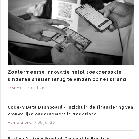
Zoetermeerse innovatie helpt zoekgeraakte
kinderen sneller terug te vinden op het strand
/
20 jul 26
Stories
Code-V Data Dashboard - Inzicht in de financiering van
vrouwelijke ondernemers in Nederland
/
09 jul 26
Achtergrond
Scaling AI: From Proof of Concept to Practice