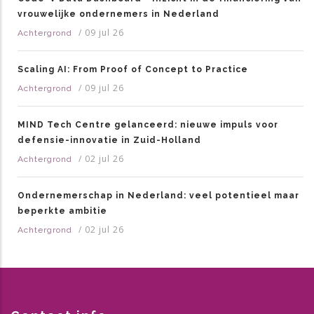
vrouwelijke ondernemers in Nederland
/
09 jul 26
Achtergrond
Scaling AI: From Proof of Concept to Practice
/
09 jul 26
Achtergrond
MIND Tech Centre gelanceerd: nieuwe impuls voor
defensie-innovatie in Zuid-Holland
/
02 jul 26
Achtergrond
Ondernemerschap in Nederland: veel potentieel maar
beperkte ambitie
/
02 jul 26
Achtergrond