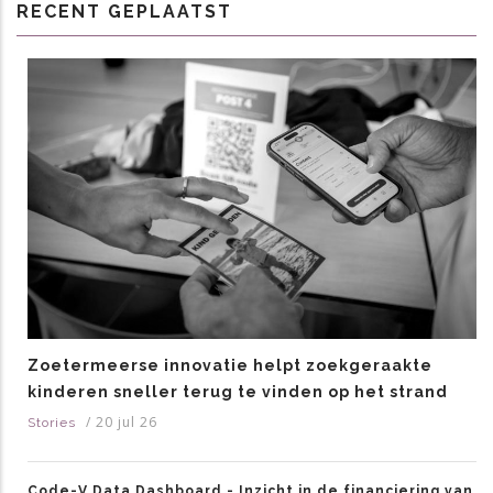
RECENT GEPLAATST
Zoetermeerse innovatie helpt zoekgeraakte
kinderen sneller terug te vinden op het strand
/
20 jul 26
Stories
Code-V Data Dashboard - Inzicht in de financiering van