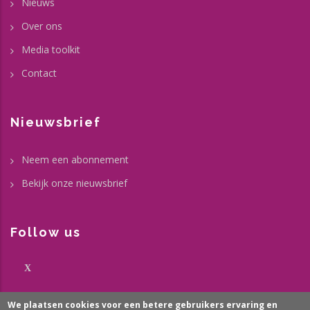
Nieuws
Over ons
Media toolkit
Contact
Nieuwsbrief
Neem een abonnement
Bekijk onze nieuwsbrief
Follow us
X
We plaatsen cookies voor een betere gebruikers ervaring en