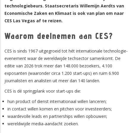
technologiebeurs. Staatsecretaris Willemijn Aerdts van
Economische Zaken en Klimaat is ook van plan om naar
CES Las Vegas af te reizen.
Waarom deelnemen aan CES?
CES is sinds 1967 uitgegroeid tot hét internationale technologie-
evenement waar de wereldwijde techsector samenkomt. De
editie van 2026 trok meer dan 148.000 bezoekers, 4.100
exposanten (waaronder circa 1.200 start-ups) en ruim 6.900
journalisten en analisten uit meer dan 140 landen.
CES is dé springplank voor start-ups die:
hun product of dienst internationaal willen lanceren;
in contact willen komen en pitchen voor investeerders;
waardevolle leads en partnerships willen opbouwen;
wereldwijde media-aandacht zoeken.